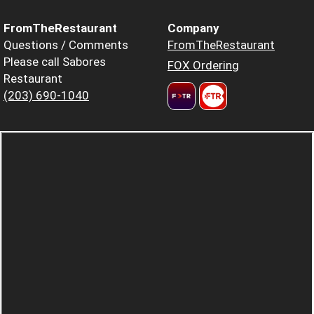
FromTheRestaurant
Company
Questions / Comments
FromTheRestaurant
Please call Sabores
FOX Ordering
Restaurant
(203) 690-1040