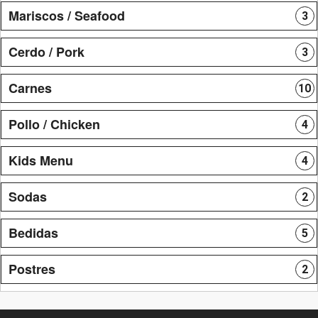
Mariscos / Seafood
3
Cerdo / Pork
3
Carnes
10
Pollo / Chicken
4
Kids Menu
4
Sodas
2
Bedidas
5
Postres
2