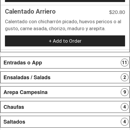
Calentado Arriero
$20.80
Calentado con chicharrón picado, huevos pericos o al
gusto, carne asada, chorizo, maduro y arepita.
+ Add to Order
Entradas o App
11
Ensaladas / Salads
2
Arepa Campesina
9
Chaufas
4
Saltados
4